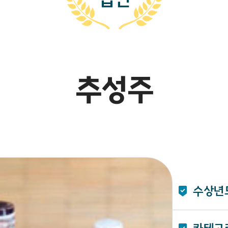
추성주
수상년