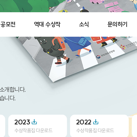
공모전
역대 수상작
소식
문의하기
 소개합니다.
습니다.
2023
2022
수상작품집 다운로드
수상작품집 다운로드