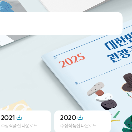
2021
2020
201
수상작품집 다운로드
수상작품집 다운로드
수상작