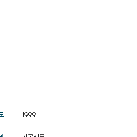
도
1999