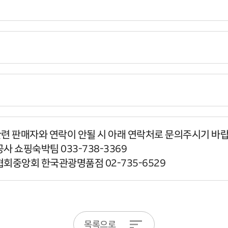
관련 판매자와 연락이 안될 시 아래 연락처로 문의주시기 바
사 쇼핑숙박팀 033-738-3369
협회중앙회 한국관광명품점 02-735-6529
목록으로