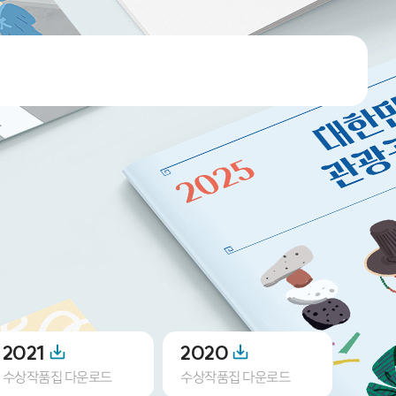
2021
2020
201
수상작품집 다운로드
수상작품집 다운로드
수상작