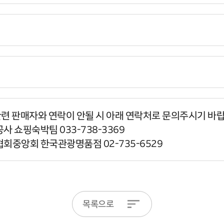
관련 판매자와 연락이 안될 시 아래 연락처로 문의주시기 바
사 쇼핑숙박팀 033-738-3369
협회중앙회 한국관광명품점 02-735-6529
목록으로