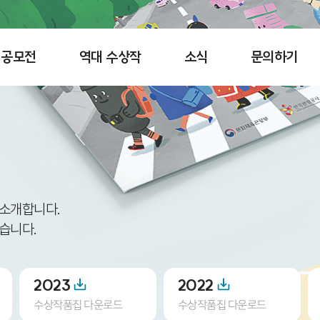
공모전
역대 수상작
소식
문의하기
 소개합니다.
습니다.
2023
2022
수상작품집 다운로드
수상작품집 다운로드