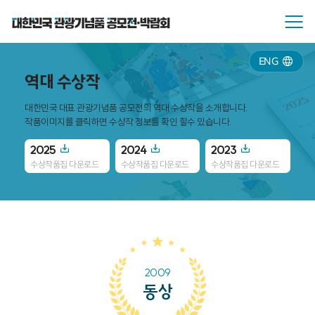
ENG
역대 수상작
대한민국 대표 관광기념품 공모전의 역대 수상작을 소개합니다.
작품이미지를 클릭하면 수상작 정보를 확인 할수 있습니다.
2025
2024
2023
20
수상작품집 다운로드
수상작품집 다운로드
수상작품집 다운로드
수
2009
동상