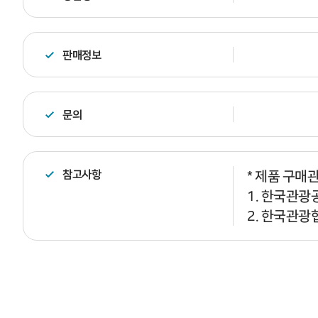
판매정보
문의
참고사항
* 제품 구매
1. 한국관광공
2. 한국관광