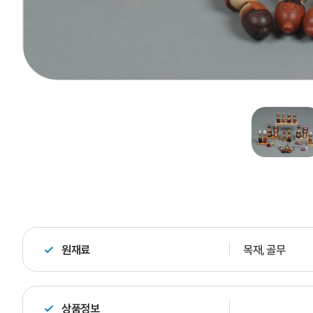
원재료
목재, 골무
상품정보