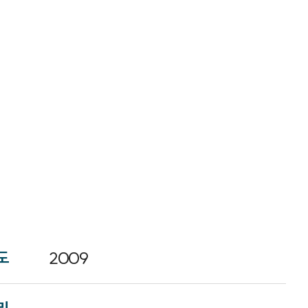
도
2009