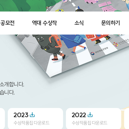
공모전
역대 수상작
소식
문의하기
 소개합니다.
습니다.
2023
2022
수상작품집 다운로드
수상작품집 다운로드