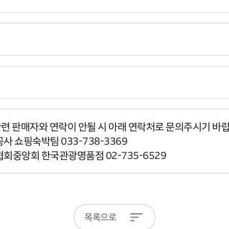
관련 판매자와 연락이 안될 시 아래 연락처로 문의주시기 바
사 쇼핑숙박팀 033-738-3369
협회중앙회 한국관광명품점 02-735-6529
목록으로