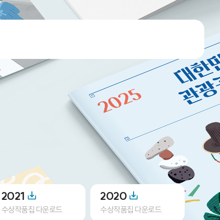
2021
2020
201
수상작품집 다운로드
수상작품집 다운로드
수상작