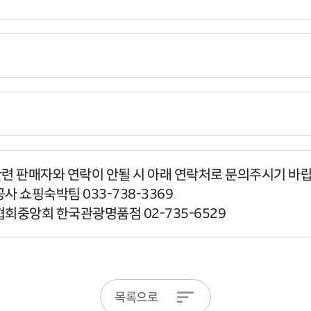
관련 판매자와 연락이 안될 시 아래 연락처로 문의주시기 바
사 쇼핑숙박팀 033-738-3369
협회중앙회 한국관광명품점 02-735-6529
목록으로