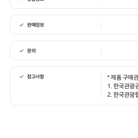
판매정보
문의
참고사항
* 제품 구매
1. 한국관광공
2. 한국관광