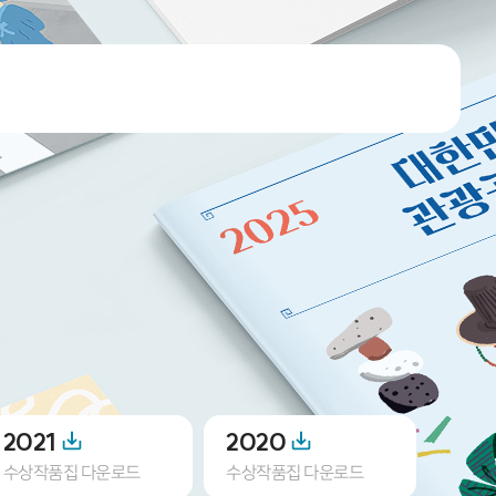
2021
2020
201
수상작품집 다운로드
수상작품집 다운로드
수상작