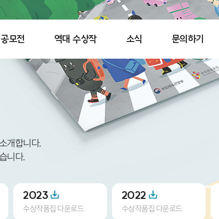
공모전
역대 수상작
소식
문의하기
 소개합니다.
습니다.
2023
2022
수상작품집 다운로드
수상작품집 다운로드