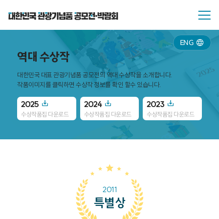
ENG
역대 수상작
대한민국 대표 관광기념품 공모전의 역대 수상작을 소개합니다.
작품이미지를 클릭하면 수상작 정보를 확인 할수 있습니다.
2025
2024
2023
20
수상작품집 다운로드
수상작품집 다운로드
수상작품집 다운로드
수
2011
특별상