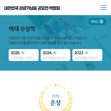
ENG
역대 수상작
대한민국 대표 관광기념품 공모전의 역대 수상작을 소개합니다.
작품이미지를 클릭하면 수상작 정보를 확인 할수 있습니다.
2025
2024
2023
20
수상작품집 다운로드
수상작품집 다운로드
수상작품집 다운로드
수
2012
은상