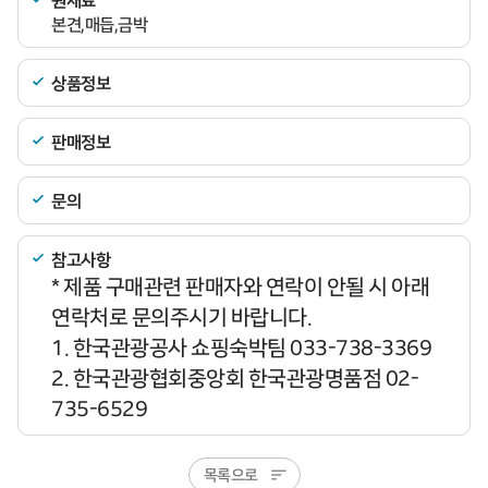
원재료
본견,매듭,금박
상품정보
판매정보
문의
참고사항
* 제품 구매관련 판매자와 연락이 안될 시 아래
연락처로 문의주시기 바랍니다.
1. 한국관광공사 쇼핑숙박팀 033-738-3369
2. 한국관광협회중앙회 한국관광명품점 02-
735-6529
목록으로