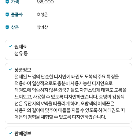
가격
\38,000
출품자
호성운
상훈
장려상
원재료
섬유 등
상품정보
절제된 느낌의 단순한 디자인에 태권도 도복의 주요 특징을
적용하여 일상적으로도 충분히 사용가능한 디자인으로
태권도에 익숙하지 않은 외국인들도 자연스럽게 태권도 도복을
느껴보고, 사용할 수 있도록 디자인하였습니다. 중앙의 검정색
선은 유단자의 V넥을 떠올리게 하며, 오방색의 어깨끈은
사용자의 길이에 맞추어 매듭을 지을 수 있도록 하여 태권도 띠
매듭의 경험을 체험할 수 있도록 디자인하였습니다.
판매정보