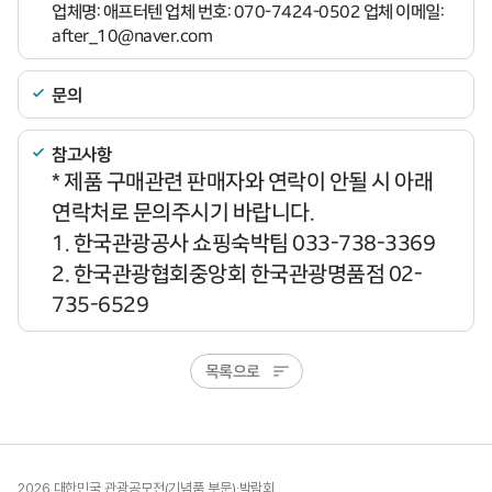
업체명: 애프터텐 업체 번호: 070-7424-0502 업체 이메일:
after_10@naver.com
문의
참고사항
* 제품 구매관련 판매자와 연락이 안될 시 아래
연락처로 문의주시기 바랍니다.
1. 한국관광공사 쇼핑숙박팀 033-738-3369
2. 한국관광협회중앙회 한국관광명품점 02-
735-6529
목록으로
2026 대한민국 관광공모전(기념품 부문)·박람회