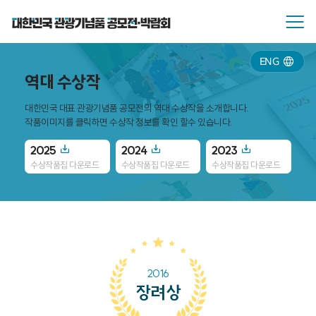
ENG
역대 수상작
대한민국 대표 관광기념품 공모전의 역대 수상작을 소개합니다.
작품이미지를 클릭하면 수상작 정보를 확인 할수 있습니다.
2025
2024
2023
20
수상작품집 다운로드
수상작품집 다운로드
수상작품집 다운로드
수
2016
장려상