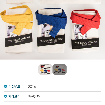
수상년도
2016
카테고리
패션잡화