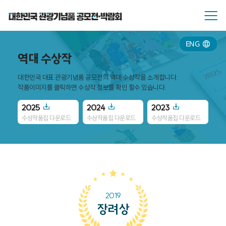
ENG
역대 수상작
대한민국 대표 관광기념품 공모전의 역대 수상작을 소개합니다.
작품이미지를 클릭하면 수상작 정보를 확인 할수 있습니다.
2025
2024
2023
20
수상작품집 다운로드
수상작품집 다운로드
수상작품집 다운로드
수
2019
장려상