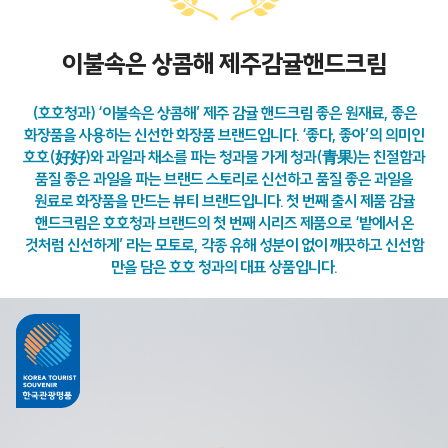
이불속은 상콤해 제주감귤핸드크림
(호호청과) ‘이불속은 상콤해’ 제주 감귤 핸드크림 좋은 원재료, 좋은
화장품을 사용하는 신선한 화장품 브랜드입니다. ‘좋다, 좋아’의 의미인
호호(好好)와 과일과 채소를 파는 청과물 가게 청과(青果)는 친절함과
품질 좋은 과일을 파는 브랜드 스토리로 신선하고 품질 좋은 과일을
원료로 화장품을 만드는 뷰티 브랜드입니다. 첫 번째 출시 제품 감귤
핸드크림은 호호청과 브랜드의 첫 번째 시리즈 제품으로 ‘밭에서 온
것처럼 신선하게’ 라는 모토로, 각종 유해 성분이 없이 깨끗하고 신선함
만을 담은 호호 청과의 대표 상품입니다.