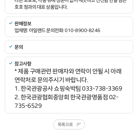
라는 모토로, 각종 유해 성분이 없이 깨끗하고 신선함 만을 담은
호호 청과의 대표 상품입니다.
판매정보
업체명: 아일랜드 문의전화: 010-8900-8246
문의
참고사항
* 제품 구매관련 판매자와 연락이 안될 시 아래
연락처로 문의주시기 바랍니다.
1. 한국관광공사 쇼핑숙박팀 033-738-3369
2. 한국관광협회중앙회 한국관광명품점 02-
735-6529
목록으로