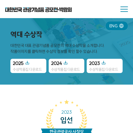
ENG
역대 수상작
대한민국 대표 관광기념품 공모전의 역대 수상작을 소개합니다.
작품이미지를 클릭하면 수상작 정보를 확인 할수 있습니다.
2025
2024
2023
20
수상작품집 다운로드
수상작품집 다운로드
수상작품집 다운로드
수
2023
입선
한국관광공사 사장상