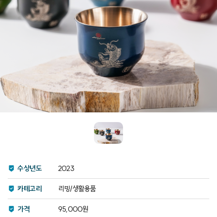
수상년도
2023
카테고리
리빙/생활용품
가격
95,000원