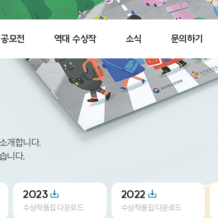
공모전
역대 수상작
소식
문의하기
 소개합니다.
습니다.
2023
2022
수상작품집 다운로드
수상작품집 다운로드