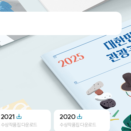
2021
2020
201
수상작품집 다운로드
수상작품집 다운로드
수상작