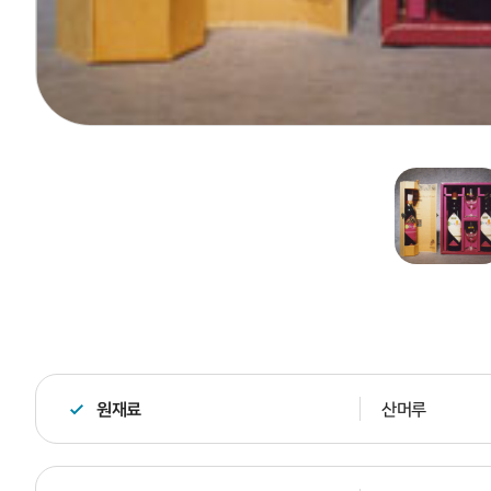
원재료
산머루