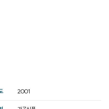
도
2001