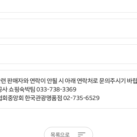
관련 판매자와 연락이 안될 시 아래 연락처로 문의주시기 바
사 쇼핑숙박팀 033-738-3369
협회중앙회 한국관광명품점 02-735-6529
목록으로