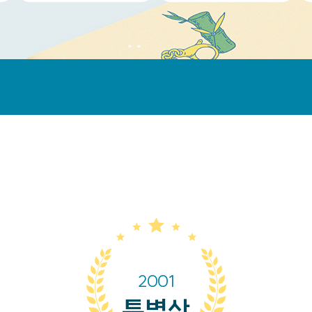
2001
특별상