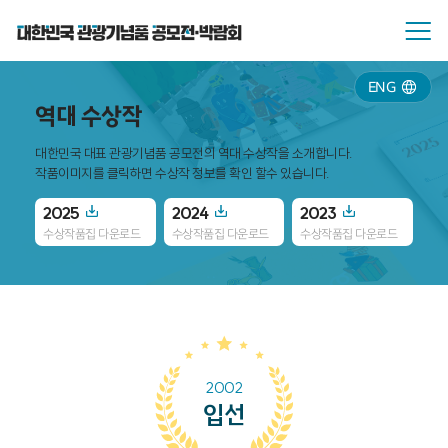
ENG
역대 수상작
대한민국 대표 관광기념품 공모전의 역대 수상작을 소개합니다.
작품이미지를 클릭하면 수상작 정보를 확인 할수 있습니다.
2025
2024
2023
20
수상작품집 다운로드
수상작품집 다운로드
수상작품집 다운로드
수
2002
입선