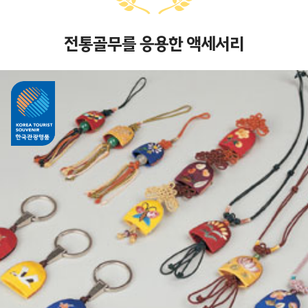
전통골무를 응용한 액세서리