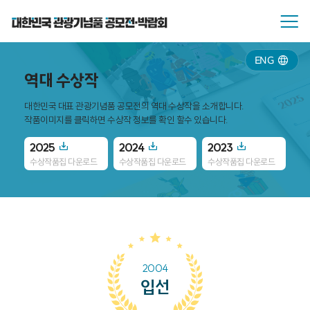
ENG
역대 수상작
대한민국 대표 관광기념품 공모전의 역대 수상작을 소개합니다.
작품이미지를 클릭하면 수상작 정보를 확인 할수 있습니다.
2025
2024
2023
20
수상작품집 다운로드
수상작품집 다운로드
수상작품집 다운로드
수
2004
입선