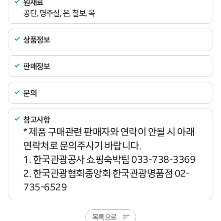
원재료
공단, 명주실, 은, 칠보, 옥
상품정보
판매정보
문의
참고사항
* 제품 구매관련 판매자와 연락이 안될 시 아래
연락처로 문의주시기 바랍니다.
1. 한국관광공사 쇼핑숙박팀 033-738-3369
2. 한국관광협회중앙회 한국관광명품점 02-
735-6529
목록으로