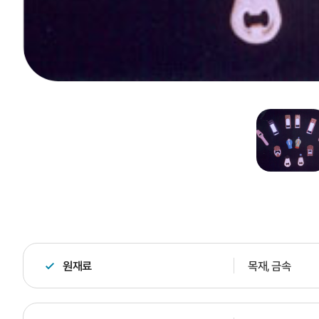
원재료
목재, 금속