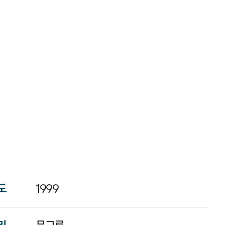
도
1999