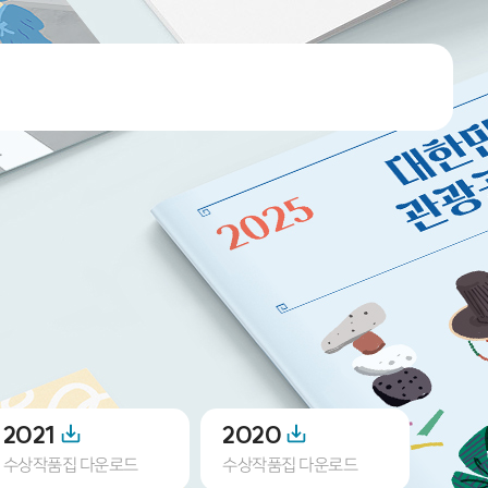
2021
2020
201
수상작품집 다운로드
수상작품집 다운로드
수상작