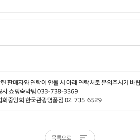
관련 판매자와 연락이 안될 시 아래 연락처로 문의주시기 바
사 쇼핑숙박팀 033-738-3369
협회중앙회 한국관광명품점 02-735-6529
목록으로