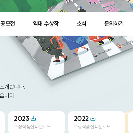
공모전
역대 수상작
소식
문의하기
 소개합니다.
습니다.
2023
2022
수상작품집 다운로드
수상작품집 다운로드