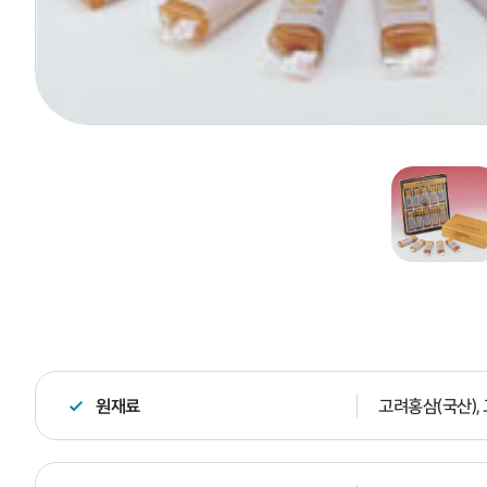
원재료
고려홍삼(국산),