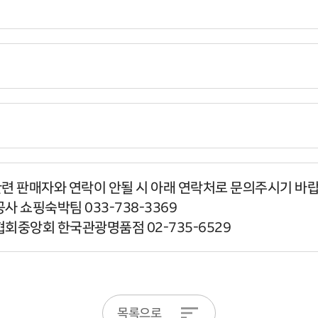
관련 판매자와 연락이 안될 시 아래 연락처로 문의주시기 바
사 쇼핑숙박팀 033-738-3369
협회중앙회 한국관광명품점 02-735-6529
목록으로