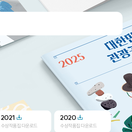
2021
2020
201
수상작품집 다운로드
수상작품집 다운로드
수상작