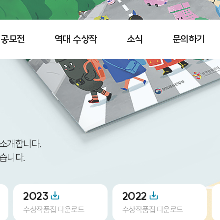
공모전
역대 수상작
소식
문의하기
 소개합니다.
습니다.
2023
2022
수상작품집 다운로드
수상작품집 다운로드