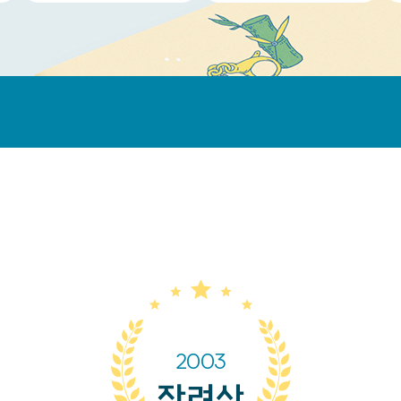
2003
장려상