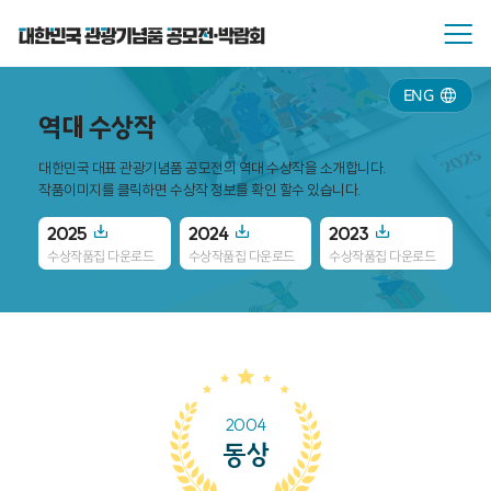
ENG
역대 수상작
대한민국 대표 관광기념품 공모전의 역대 수상작을 소개합니다.
작품이미지를 클릭하면 수상작 정보를 확인 할수 있습니다.
2025
2024
2023
20
수상작품집 다운로드
수상작품집 다운로드
수상작품집 다운로드
수
2004
동상