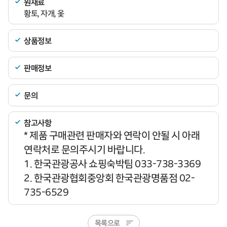
원재료
황토, 자개, 옻
상품정보
판매정보
문의
참고사항
* 제품 구매관련 판매자와 연락이 안될 시 아래
연락처로 문의주시기 바랍니다.
1. 한국관광공사 쇼핑숙박팀 033-738-3369
2. 한국관광협회중앙회 한국관광명품점 02-
735-6529
목록으로