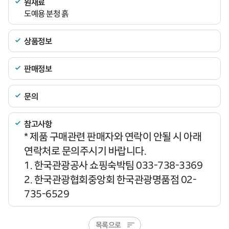
원재료
도예용 분청 흙
상품정보
판매정보
문의
참고사항
* 제품 구매관련 판매자와 연락이 안될 시 아래
연락처로 문의주시기 바랍니다.
1. 한국관광공사 쇼핑숙박팀 033-738-3369
2. 한국관광협회중앙회 한국관광명품점 02-
735-6529
목록으로