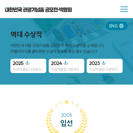
ENG
역대 수상작
대한민국 대표 관광기념품 공모전의 역대 수상작을 소개합니다.
작품이미지를 클릭하면 수상작 정보를 확인 할수 있습니다.
2025
2024
2023
20
수상작품집 다운로드
수상작품집 다운로드
수상작품집 다운로드
수
2005
입선