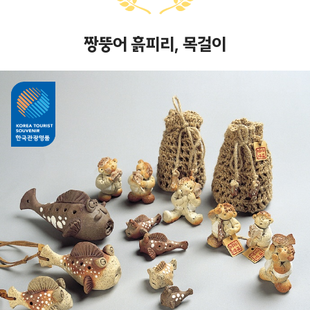
짱뚱어 흙피리, 목걸이