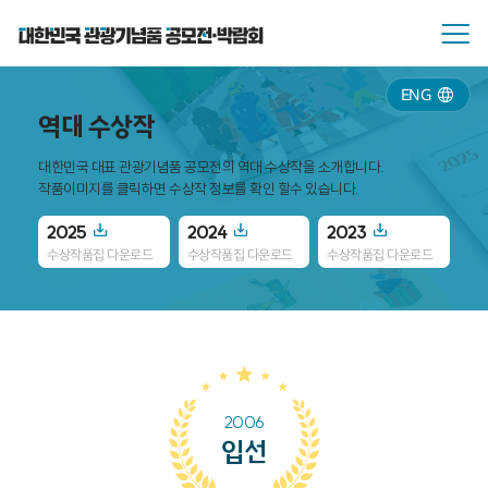
ENG
역대 수상작
대한민국 대표 관광기념품 공모전의 역대 수상작을 소개합니다.
작품이미지를 클릭하면 수상작 정보를 확인 할수 있습니다.
2025
2024
2023
20
수상작품집 다운로드
수상작품집 다운로드
수상작품집 다운로드
수
2006
입선